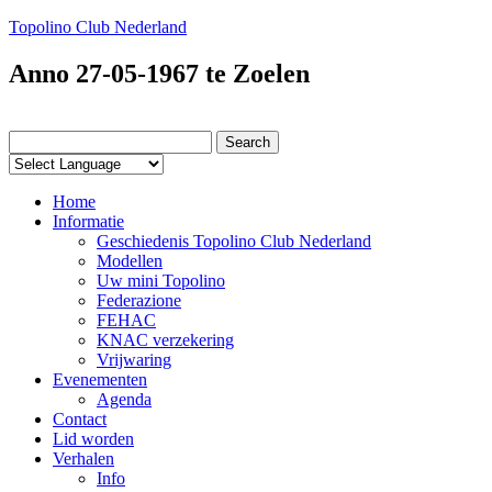
Topolino Club Nederland
Anno 27-05-1967 te Zoelen
Home
Informatie
Geschiedenis Topolino Club Nederland
Modellen
Uw mini Topolino
Federazione
FEHAC
KNAC verzekering
Vrijwaring
Evenementen
Agenda
Contact
Lid worden
Verhalen
Info