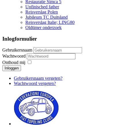
Restauratie Simca 5
Unfinisched father
Reisverslag Polen
Jubileum TC Duitsland
Reisverslag Italie; LING80
Oldtimer onderzoek
Inlogformulier
Gebruikersnaam
Wachtwoord
Onthoud mij
Inloggen
Gebruikersnaam vergeten?
Wachtwoord vergeten?