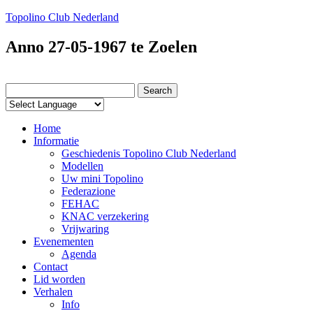
Topolino Club Nederland
Anno 27-05-1967 te Zoelen
Home
Informatie
Geschiedenis Topolino Club Nederland
Modellen
Uw mini Topolino
Federazione
FEHAC
KNAC verzekering
Vrijwaring
Evenementen
Agenda
Contact
Lid worden
Verhalen
Info