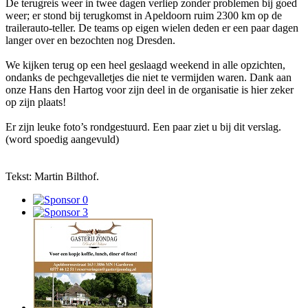
De terugreis weer in twee dagen verliep zonder problemen bij goed
weer; er stond bij terugkomst in Apeldoorn ruim 2300 km op de
trailerauto-teller. De teams op eigen wielen deden er een paar dagen
langer over en bezochten nog Dresden.
We kijken terug op een heel geslaagd weekend in alle opzichten,
ondanks de pechgevalletjes die niet te vermijden waren. Dank aan
onze Hans den Hartog voor zijn deel in de organisatie is hier zeker
op zijn plaats!
Er zijn leuke foto’s rondgestuurd. Een paar ziet u bij dit verslag.
(word spoedig aangevuld)
Tekst: Martin Bilthof.