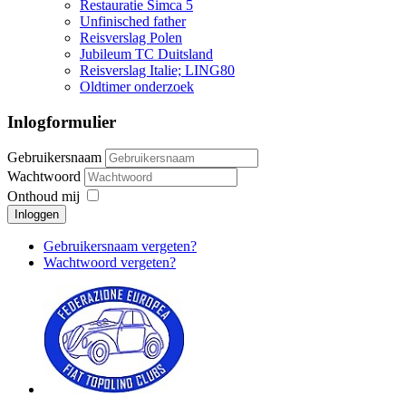
Restauratie Simca 5
Unfinisched father
Reisverslag Polen
Jubileum TC Duitsland
Reisverslag Italie; LING80
Oldtimer onderzoek
Inlogformulier
Gebruikersnaam
Wachtwoord
Onthoud mij
Inloggen
Gebruikersnaam vergeten?
Wachtwoord vergeten?